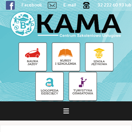
Facebook
E-mail
32 222 60 93 lub