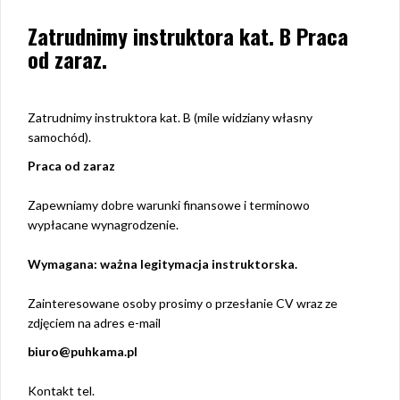
Zatrudnimy instruktora kat. B Praca
od zaraz.
Zatrudnimy instruktora kat. B (mile widziany własny
samochód).
Praca od zaraz
Zapewniamy dobre warunki finansowe i terminowo
wypłacane wynagrodzenie.
Wymagana: ważna legitymacja instruktorska.
Zainteresowane osoby prosimy o przesłanie CV wraz ze
zdjęciem na adres e-mail
biuro@puhkama.pl
Kontakt tel.