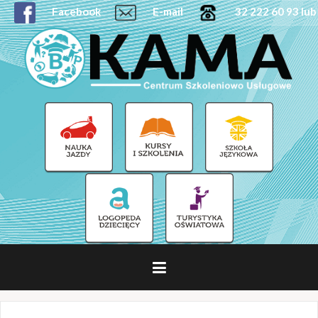
Facebook
E-mail
32 222 60 93 lub