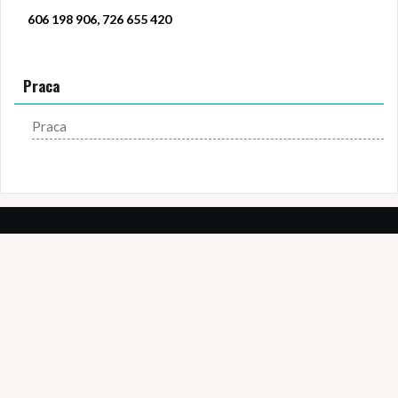
606 198 906, 726 655 420
Praca
Praca