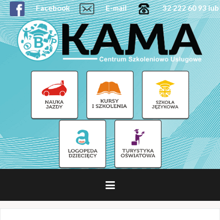
Facebook
E-mail
32 222 60 93 lub