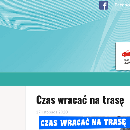
Facebo
Czas wracać na trasę
17 listopada 2020