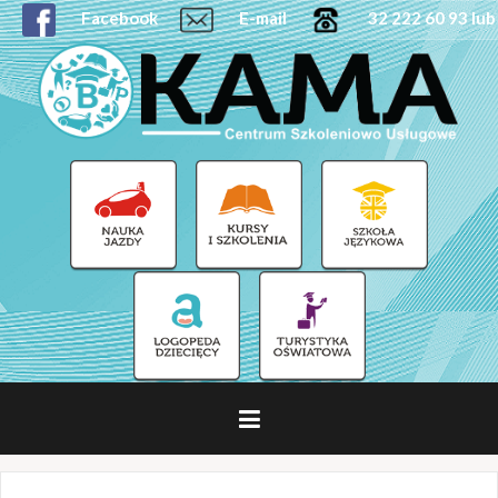
Facebook
E-mail
32 222 60 93 lub