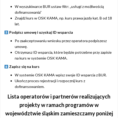
W wyszukiwarce BUR ustaw filtr: „usługi z możliwością
dofinansowania”
Znajdź kurs w OSK KAMA, np. kurs prawa jazdy kat. B od 18
lat.
Podpisz umowę i uzyskaj ID wsparcia
Po zaakceptowaniu wniosku przez operatora podpiszesz
umowę.
Otrzymasz ID wsparcia, które będzie potrzebne przy zapisie
na kurs w systemie OSK KAMA.
Zapisz się na kurs
W systemie OSK KAMA wpisz swoje ID wsparcia z BUR.
Ukończ proces rejestracji i rozpocznij kurs z
dofinansowaniem.
Lista operatorów i partnerów realizujących
projekty w ramach programów w
województwie śląskim zamieszczamy poniżej