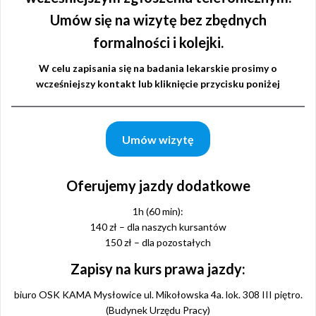
Umów się na wizytę bez zbędnych
formalności i kolejki.
W celu zapisania się na badania lekarskie prosimy o
wcześniejszy kontakt lub kliknięcie przycisku poniżej
Umów wizytę
Oferujemy jazdy dodatkowe
1h (60 min):
140 zł – dla naszych kursantów
150 zł – dla pozostałych
Zapisy na kurs prawa jazdy:
biuro OSK KAMA Mysłowice ul. Mikołowska 4a. lok. 308 III piętro.
(Budynek Urzędu Pracy)