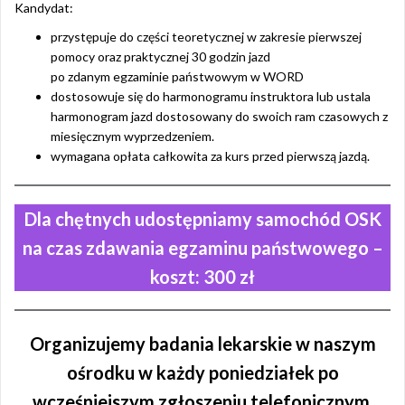
Kandydat:
przystępuje do części teoretycznej w zakresie pierwszej
pomocy oraz praktycznej 30 godzin jazd
po zdanym egzaminie państwowym w WORD
dostosowuje się do harmonogramu instruktora lub ustala
harmonogram jazd dostosowany do swoich ram czasowych z
miesięcznym wyprzedzeniem.
wymagana opłata całkowita za kurs przed pierwszą jazdą.
Dla chętnych udostępniamy samochód OSK
na czas zdawania egzaminu państwowego –
koszt: 300 zł
Organizujemy badania lekarskie w naszym
ośrodku w każdy poniedziałek po
wcześniejszym zgłoszeniu telefonicznym.