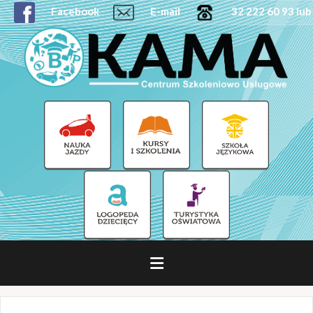
Facebook
E-mail
32 222 60 93 lub