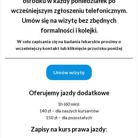
ośrodku w każdy poniedziałek po
wcześniejszym zgłoszeniu telefonicznym.
Umów się na wizytę bez zbędnych
formalności i kolejki.
W celu zapisania się na badania lekarskie prosimy o
wcześniejszy kontakt lub kliknięcie przycisku poniżej
Umów wizytę
Oferujemy jazdy dodatkowe
1h (60 min):
140 zł – dla naszych kursantów
150 zł – dla pozostałych
Zapisy na kurs prawa jazdy: