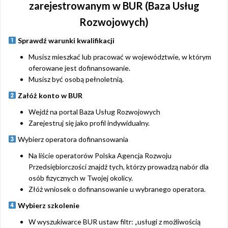
zarejestrowanym w BUR (Baza Usług
Rozwojowych)
Sprawdź warunki kwalifikacji
Musisz mieszkać lub pracować w województwie, w którym
oferowane jest dofinansowanie.
Musisz być osobą pełnoletnią.
Załóż konto w BUR
Wejdź na portal Baza Usług Rozwojowych
Zarejestruj się jako profil indywidualny.
Wybierz operatora dofinansowania
Na liście operatorów Polska Agencja Rozwoju
Przedsiębiorczości znajdź tych, którzy prowadzą nabór dla
osób fizycznych w Twojej okolicy.
Złóż wniosek o dofinansowanie u wybranego operatora.
Wybierz szkolenie
W wyszukiwarce BUR ustaw filtr: „usługi z możliwością