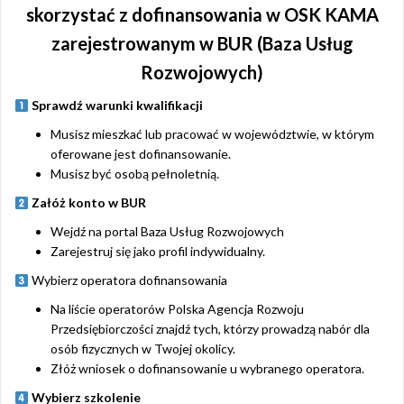
skorzystać z dofinansowania w OSK KAMA
zarejestrowanym w BUR (Baza Usług
Rozwojowych)
Sprawdź warunki kwalifikacji
Musisz mieszkać lub pracować w województwie, w którym
oferowane jest dofinansowanie.
Musisz być osobą pełnoletnią.
Załóż konto w BUR
Wejdź na portal Baza Usług Rozwojowych
Zarejestruj się jako profil indywidualny.
Wybierz operatora dofinansowania
Na liście operatorów Polska Agencja Rozwoju
Przedsiębiorczości znajdź tych, którzy prowadzą nabór dla
osób fizycznych w Twojej okolicy.
Złóż wniosek o dofinansowanie u wybranego operatora.
Wybierz szkolenie