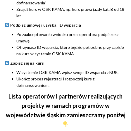
dofinansowania”
Znajdź kurs w OSK KAMA, np. kurs prawa jazdy kat. B od 18
lat.
Podpisz umowę i uzyskaj ID wsparcia
Po zaakceptowaniu wniosku przez operatora podpiszesz
umowę.
Otrzymasz ID wsparcia, które będzie potrzebne przy zapisie
na kurs w systemie OSK KAMA.
Zapisz się na kurs
W systemie OSK KAMA wpisz swoje ID wsparcia z BUR.
Ukończ proces rejestracji i rozpocznij kurs z
dofinansowaniem.
Lista operatorów i partnerów realizujących
projekty w ramach programów w
województwie śląskim zamieszczamy poniżej