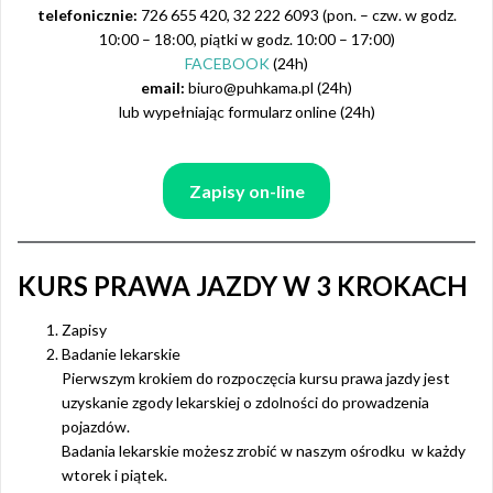
telefonicznie:
726 655 420, 32 222 6093 (pon. – czw. w godz.
10:00 – 18:00, piątki w godz. 10:00 – 17:00)
FACEBOOK
(24h)
email:
biuro@puhkama.pl (24h)
lub wypełniając formularz online (24h)
Zapisy on-line
KURS PRAWA JAZDY W 3 KROKACH
Zapisy
Badanie lekarskie
Pierwszym krokiem do rozpoczęcia kursu prawa jazdy jest
uzyskanie zgody lekarskiej o zdolności do prowadzenia
pojazdów.
Badania lekarskie możesz zrobić w naszym ośrodku w każdy
wtorek i piątek.