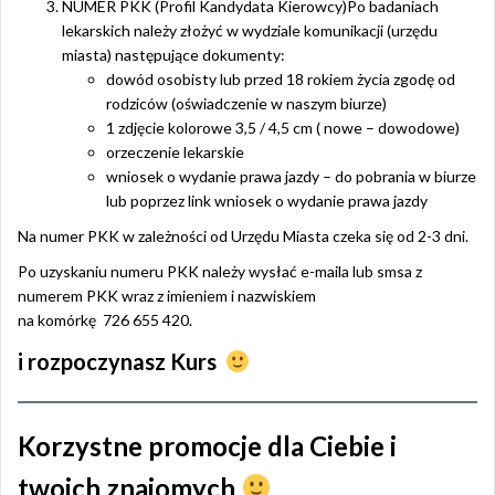
NUMER PKK (Profil Kandydata Kierowcy)Po badaniach
lekarskich należy złożyć w wydziale komunikacji (urzędu
miasta) następujące dokumenty:
dowód osobisty lub przed 18 rokiem życia zgodę od
rodziców (oświadczenie w naszym biurze)
1 zdjęcie kolorowe 3,5 / 4,5 cm ( nowe – dowodowe)
orzeczenie lekarskie
wniosek o wydanie prawa jazdy – do pobrania w biurze
lub poprzez link wniosek o wydanie prawa jazdy
Na numer PKK w zależności od Urzędu Miasta czeka się od 2-3 dni.
Po uzyskaniu numeru PKK należy wysłać e-maila lub smsa z
numerem PKK wraz z imieniem i nazwiskiem
na komórkę 726 655 420.
i rozpoczynasz Kurs
Korzystne promocje dla Ciebie i
twoich znajomych