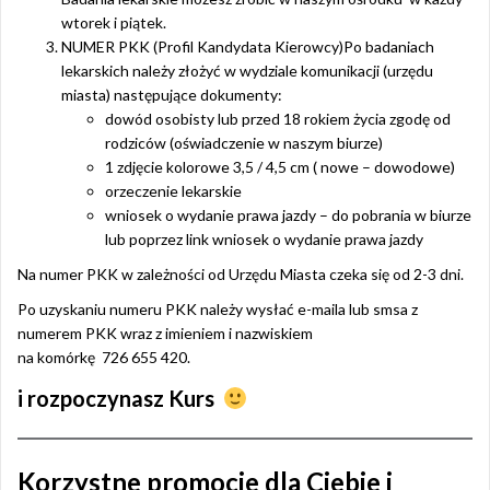
wtorek i piątek.
NUMER PKK (Profil Kandydata Kierowcy)Po badaniach
lekarskich należy złożyć w wydziale komunikacji (urzędu
miasta) następujące dokumenty:
dowód osobisty lub przed 18 rokiem życia zgodę od
rodziców (oświadczenie w naszym biurze)
1 zdjęcie kolorowe 3,5 / 4,5 cm ( nowe – dowodowe)
orzeczenie lekarskie
wniosek o wydanie prawa jazdy – do pobrania w biurze
lub poprzez link wniosek o wydanie prawa jazdy
Na numer PKK w zależności od Urzędu Miasta czeka się od 2-3 dni.
Po uzyskaniu numeru PKK należy wysłać e-maila lub smsa z
numerem PKK wraz z imieniem i nazwiskiem
na komórkę 726 655 420.
i rozpoczynasz Kurs
Korzystne promocje dla Ciebie i