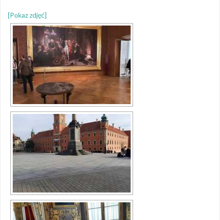
[Pokaz zdjęć]