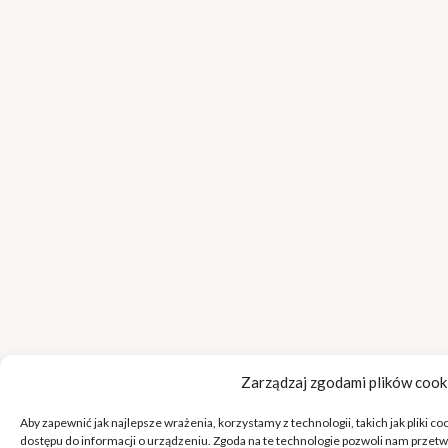
Zarządzaj zgodami plików cook
Aby zapewnić jak najlepsze wrażenia, korzystamy z technologii, takich jak pliki c
dostępu do informacji o urządzeniu. Zgoda na te technologie pozwoli nam przetw