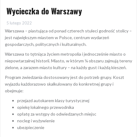
Wycieczka do Warszawy
5 lutego 2022
Warszawa – piastująca od ponad czterech stuleci godność stolicy –
jest największym miastem w Polsce, centrum wydarzeń
gospodarczych, politycznych i kulturalnych.
Warszawa to tętniąca życiem metropolia i jednocześnie miasto o
niepowtarzalnej historii. Miasto, w którym ¼ obszaru zajmują tereny
zielone, a zarazem miasto kultury – na każdy gust i każdą kieszeń.
Program zwiedzania dostosowany jest do potrzeb grupy. Koszt
wyjazdu każdorazowo skalkulowany do konkretnej grupy i
obejmuje:
przejazd autokarem klasy turystycznej
opiekę lokalnego przewodnika
opłatę za wstępy do odwiedzanych miejsc
nocleg i wyżywienie
ubezpieczenie