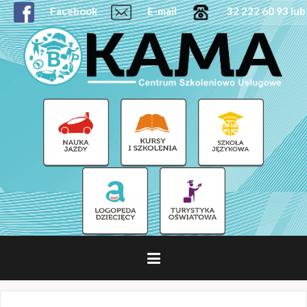
Facebook
E-mail
32 222 60 93 lub