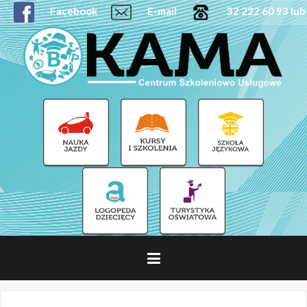
Facebook
E-mail
32 222 60 93 lub