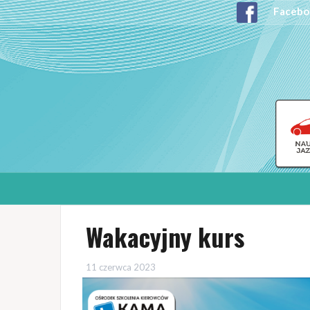
Facebo
Wakacyjny kurs
11 czerwca 2023