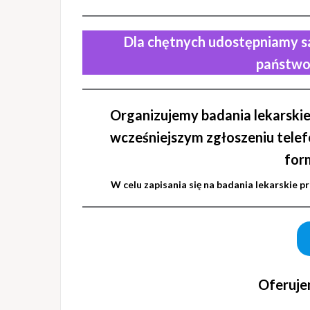
Dla chętnych udostępniamy 
państwo
Organizujemy badania lekarski
wcześniejszym zgłoszeniu tele
form
W celu zapisania się na badania lekarskie pr
Oferuje