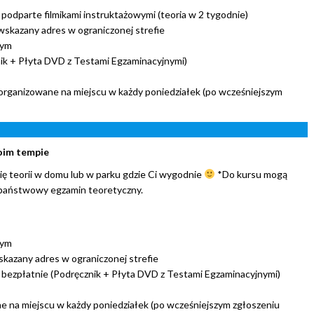
podparte filmikami instruktażowymi (teoria w 2 tygodnie)
skazany adres w ograniczonej strefie
nym
ik + Płyta DVD z Testami Egzaminacyjnymi)
organizowane na miejscu w każdy poniedziałek (po wcześniejszym
woim tempie
ię teorii w domu lub w parku gdzie Ci wygodnie
*Do kursu mogą
 państwowy egzamin teoretyczny.
nym
kazany adres w ograniczonej strefie
 bezpłatnie (Podręcznik + Płyta DVD z Testami Egzaminacyjnymi)
 na miejscu w każdy poniedziałek (po wcześniejszym zgłoszeniu