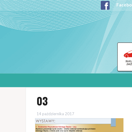
Facebo
03
14 października 2017