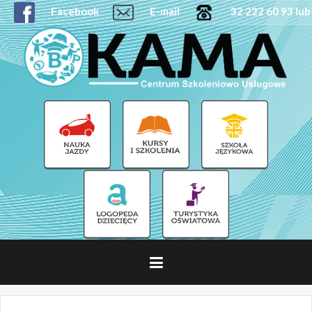
Facebook
E-mail
32 222 60 93 lub