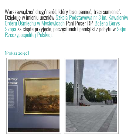
Warszawa,dzień drugi”naród, który traci pamięć, traci sumienie”.
Dziękuję w imieniu uczniów
Szkola Podstawowa nr 3 im. Kawalerów
Orderu Uśmiechu w Myslowicach
Pani Poseł RP
Bożena Borys-
Szopa
za ciepłe przyjęcie, poczęstunek i pamiątki z pobytu w
Sejm
Rzeczypospolitej Polskiej
.
[Pokaz zdjęć]