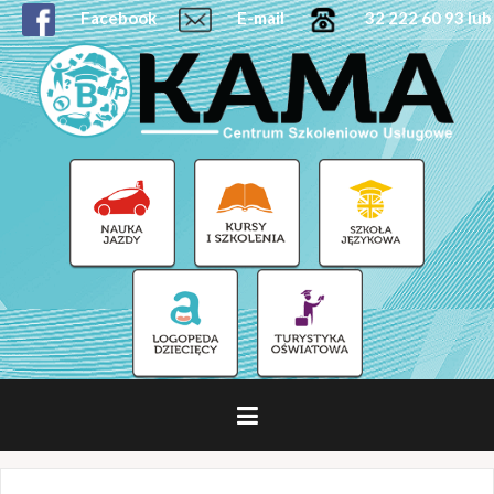
Facebook
E-mail
32 222 60 93 lub