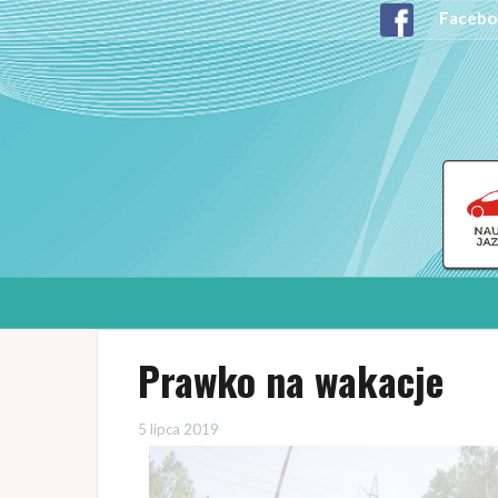
Facebo
Prawko na wakacje
5 lipca 2019