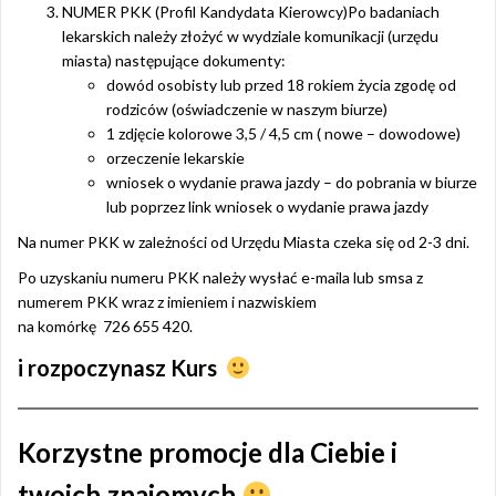
NUMER PKK (Profil Kandydata Kierowcy)Po badaniach
lekarskich należy złożyć w wydziale komunikacji (urzędu
miasta) następujące dokumenty:
dowód osobisty lub przed 18 rokiem życia zgodę od
rodziców (oświadczenie w naszym biurze)
1 zdjęcie kolorowe 3,5 / 4,5 cm ( nowe – dowodowe)
orzeczenie lekarskie
wniosek o wydanie prawa jazdy – do pobrania w biurze
lub poprzez link wniosek o wydanie prawa jazdy
Na numer PKK w zależności od Urzędu Miasta czeka się od 2-3 dni.
Po uzyskaniu numeru PKK należy wysłać e-maila lub smsa z
numerem PKK wraz z imieniem i nazwiskiem
na komórkę 726 655 420.
i rozpoczynasz Kurs
Korzystne promocje dla Ciebie i
twoich znajomych