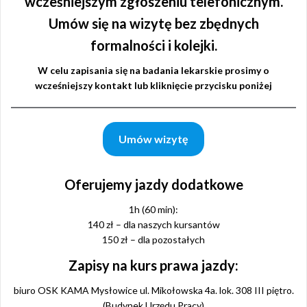
wcześniejszym zgłoszeniu telefonicznym.
Umów się na wizytę bez zbędnych
formalności i kolejki.
W celu zapisania się na badania lekarskie prosimy o
wcześniejszy kontakt lub kliknięcie przycisku poniżej
Umów wizytę
Oferujemy jazdy dodatkowe
1h (60 min):
140 zł – dla naszych kursantów
150 zł – dla pozostałych
Zapisy na kurs prawa jazdy:
biuro OSK KAMA Mysłowice ul. Mikołowska 4a. lok. 308 III piętro.
(Budynek Urzędu Pracy)