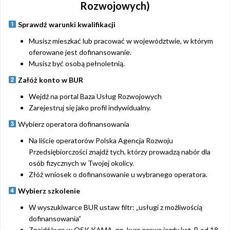
Rozwojowych)
Sprawdź warunki kwalifikacji
Musisz mieszkać lub pracować w województwie, w którym
oferowane jest dofinansowanie.
Musisz być osobą pełnoletnią.
Załóż konto w BUR
Wejdź na portal Baza Usług Rozwojowych
Zarejestruj się jako profil indywidualny.
Wybierz operatora dofinansowania
Na liście operatorów Polska Agencja Rozwoju
Przedsiębiorczości znajdź tych, którzy prowadzą nabór dla
osób fizycznych w Twojej okolicy.
Złóż wniosek o dofinansowanie u wybranego operatora.
Wybierz szkolenie
W wyszukiwarce BUR ustaw filtr: „usługi z możliwością
dofinansowania”
Znajdź kurs w OSK KAMA, np. kurs prawa jazdy kat. B od 18