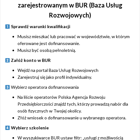
zarejestrowanym w BUR (Baza Usług
Rozwojowych)
Sprawdź warunki kwalifikacji
Musisz mieszkać lub pracować w województwie, w którym
oferowane jest dofinansowanie.
Musisz być osobą pełnoletnią.
Załóż konto w BUR
Wejdź na portal Baza Usług Rozwojowych
Zarejestruj się jako profil indywidualny.
Wybierz operatora dofinansowania
Na liście operatorów Polska Agencja Rozwoju
Przedsiębiorczości znajdź tych, którzy prowadzą nabór dla
osób fizycznych w Twojej okolicy.
Złóż wniosek o dofinansowanie u wybranego operatora.
Wybierz szkolenie
W wyszukiwarce BUR ustaw filtr: „usługi z możliwością