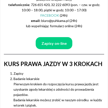
telefonicznie:
726 655 420, 32 222 6093 (pon. – czw. w godz.
10:00 – 18:00, piątki w godz. 10:00 – 17:00)
FACEBOOK
(24h)
email:
biuro@puhkama.pl (24h)
lub wypełniając formularz online (24h)
Zapisy on-line
KURS PRAWA JAZDY W 3 KROKACH
Zapisy
Badanie lekarskie
Pierwszym krokiem do rozpoczęcia kursu prawa jazdy jest
uzyskanie zgody lekarskiej o zdolności do prowadzenia
pojazdów.
Badania lekarskie możesz zrobić w naszym ośrodku w każdy
wtorek i piątek.