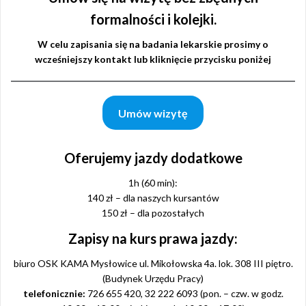
formalności i kolejki.
W celu zapisania się na badania lekarskie prosimy o
wcześniejszy kontakt lub kliknięcie przycisku poniżej
Umów wizytę
Oferujemy jazdy dodatkowe
1h (60 min):
140 zł – dla naszych kursantów
150 zł – dla pozostałych
Zapisy na kurs prawa jazdy:
biuro OSK KAMA Mysłowice ul. Mikołowska 4a. lok. 308 III piętro.
(Budynek Urzędu Pracy)
telefonicznie:
726 655 420, 32 222 6093 (pon. – czw. w godz.