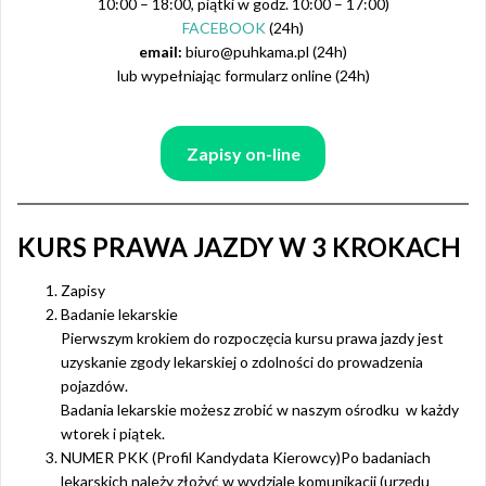
10:00 – 18:00, piątki w godz. 10:00 – 17:00)
FACEBOOK
(24h)
email:
biuro@puhkama.pl (24h)
lub wypełniając formularz online (24h)
Zapisy on-line
KURS PRAWA JAZDY W 3 KROKACH
Zapisy
Badanie lekarskie
Pierwszym krokiem do rozpoczęcia kursu prawa jazdy jest
uzyskanie zgody lekarskiej o zdolności do prowadzenia
pojazdów.
Badania lekarskie możesz zrobić w naszym ośrodku w każdy
wtorek i piątek.
NUMER PKK (Profil Kandydata Kierowcy)Po badaniach
lekarskich należy złożyć w wydziale komunikacji (urzędu