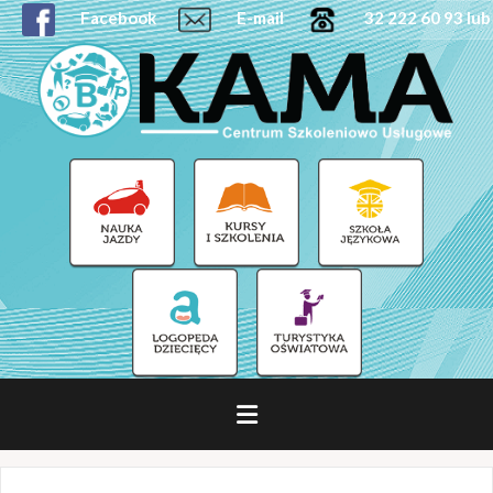
Facebook
E-mail
32 222 60 93 lub