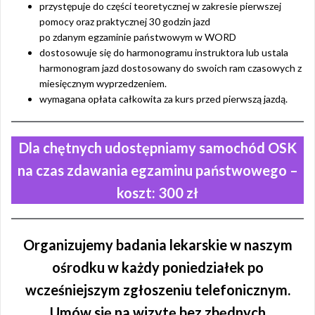
przystępuje do części teoretycznej w zakresie pierwszej
pomocy oraz praktycznej 30 godzin jazd
po zdanym egzaminie państwowym w WORD
dostosowuje się do harmonogramu instruktora lub ustala
harmonogram jazd dostosowany do swoich ram czasowych z
miesięcznym wyprzedzeniem.
wymagana opłata całkowita za kurs przed pierwszą jazdą.
Dla chętnych udostępniamy samochód OSK
na czas zdawania egzaminu państwowego –
koszt: 300 zł
Organizujemy badania lekarskie w naszym
ośrodku w każdy poniedziałek po
wcześniejszym zgłoszeniu telefonicznym.
Umów się na wizytę bez zbędnych