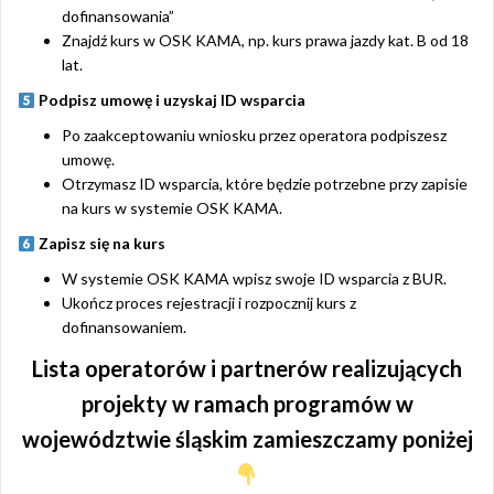
dofinansowania”
Znajdź kurs w OSK KAMA, np. kurs prawa jazdy kat. B od 18
lat.
Podpisz umowę i uzyskaj ID wsparcia
Po zaakceptowaniu wniosku przez operatora podpiszesz
umowę.
Otrzymasz ID wsparcia, które będzie potrzebne przy zapisie
na kurs w systemie OSK KAMA.
Zapisz się na kurs
W systemie OSK KAMA wpisz swoje ID wsparcia z BUR.
Ukończ proces rejestracji i rozpocznij kurs z
dofinansowaniem.
Lista operatorów i partnerów realizujących
projekty w ramach programów w
województwie śląskim zamieszczamy poniżej