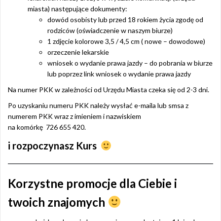
miasta) następujące dokumenty:
dowód osobisty lub przed 18 rokiem życia zgodę od
rodziców (oświadczenie w naszym biurze)
1 zdjęcie kolorowe 3,5 / 4,5 cm ( nowe – dowodowe)
orzeczenie lekarskie
wniosek o wydanie prawa jazdy – do pobrania w biurze
lub poprzez link wniosek o wydanie prawa jazdy
Na numer PKK w zależności od Urzędu Miasta czeka się od 2-3 dni.
Po uzyskaniu numeru PKK należy wysłać e-maila lub smsa z
numerem PKK wraz z imieniem i nazwiskiem
na komórkę 726 655 420.
i rozpoczynasz Kurs
Korzystne promocje dla Ciebie i
twoich znajomych