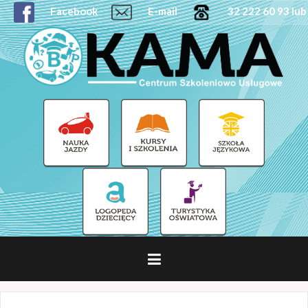
Facebook
E-mail
32 222 60 93 lub