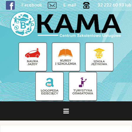
Facebook
E-mail
32 222 60 93 lub