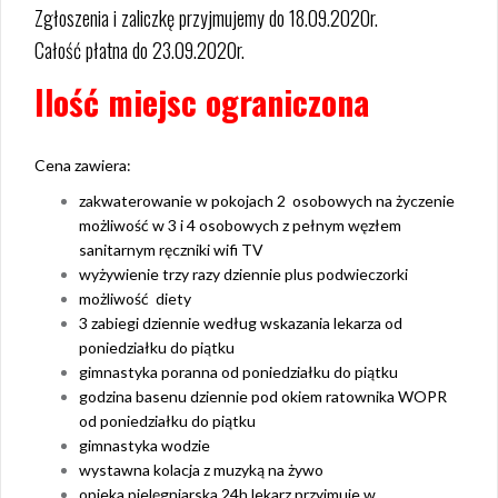
Zgłoszenia i z
aliczkę przyjmujemy do 18.09.2020r.
Całość płatna do 23.09.2020r.
Ilość miejsc ograniczona
Cena zawiera:
zakwaterowanie w pokojach 2 osobowych na życzenie
możliwość w 3 i 4 osobowych z pełnym węzłem
sanitarnym ręczniki wifi TV
wyżywienie trzy razy dziennie plus podwieczorki
możliwość diety
3 zabiegi dziennie według wskazania lekarza od
poniedziałku do piątku
gimnastyka poranna od poniedziałku do piątku
godzina basenu dziennie pod okiem ratownika WOPR
od poniedziałku do piątku
gimnastyka wodzie
wystawna kolacja z muzyką na żywo
opieka pielęgniarska 24h lekarz przyjmuje w