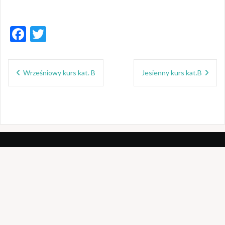
F
T
ac
w
Nawigacja
e
itt
Wrześniowy kurs kat. B
Jesienny kurs kat.B
wpisu
b
er
o
o
k