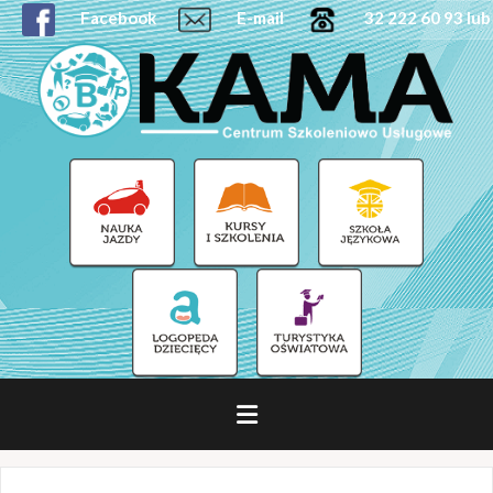
Facebook
E-mail
32 222 60 93 lub