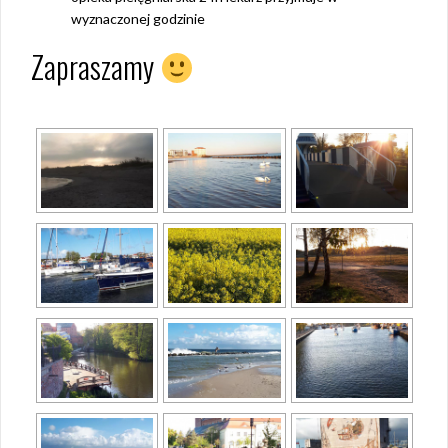
wyznaczonej godzinie
Zapraszamy