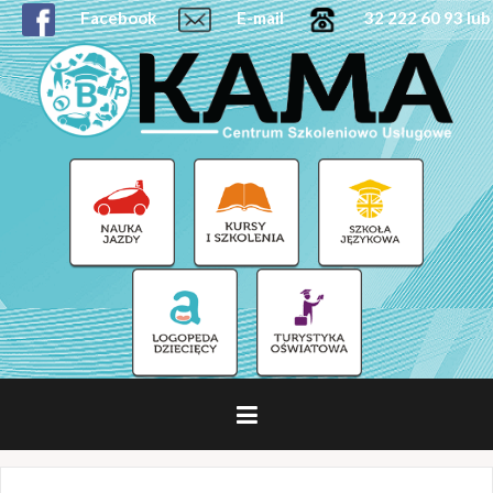
Facebook
E-mail
32 222 60 93 lub