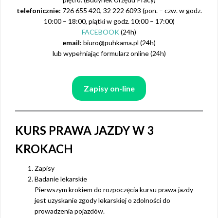
telefonicznie:
726 655 420, 32 222 6093 (pon. – czw. w godz.
10:00 – 18:00, piątki w godz. 10:00 – 17:00)
FACEBOOK
(24h)
email:
biuro@puhkama.pl (24h)
lub wypełniając formularz online (24h)
Zapisy on-line
KURS PRAWA JAZDY W 3
KROKACH
Zapisy
Badanie lekarskie
Pierwszym krokiem do rozpoczęcia kursu prawa jazdy
jest uzyskanie zgody lekarskiej o zdolności do
prowadzenia pojazdów.