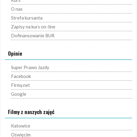
O nas
Strefa kursanta
Zapisy na kurs on-line
Dofinansowanie BUR
Opinie
Super Prawo Jazdy
Facebook
Firmy.net
Google
Filmy z naszych zajęć
Katowice
Oświęcim