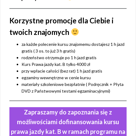
Korzystne promocje dla Ciebie i
twoich znajomych
za każde polecenie kursu znajomemu dostajesz 1 h jazd
gratis ( 3 os. to już 3 h gratis)
rodzeństwo otrzymuje po 1 h jazd gratis
Kurs Prawa jazdy kat. B tylko 4000 zł
przy wpłacie całości (bez rat) 1 h jazd gratis
egzaminy wewnętrzne w cenie kursu
materiały szkoleniowe bezpłatnie ( Podręcznik + Płyta
DVD z Państwowymi testami egzaminacyjnymi)
Zapraszamy do zapoznania się z
możliwościami dofinansowania kursu
prawa jazdy kat. B w ramach programu na