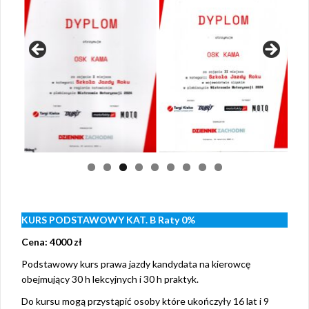
KURS PODSTAWOWY KAT. B Raty 0%
Cena: 4000 zł
Podstawowy kurs prawa jazdy kandydata na kierowcę
obejmujący 30 h lekcyjnych i 30 h praktyk.
Do kursu mogą przystąpić osoby które ukończyły 16 lat i 9