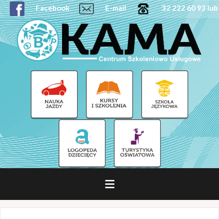
Facebook
E-mail
32 222 60 93 lub