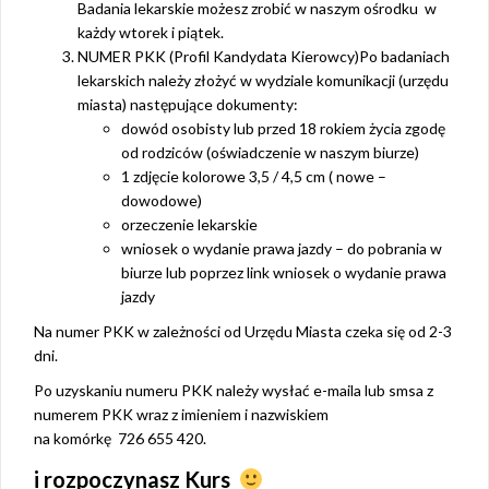
Badania lekarskie możesz zrobić w naszym ośrodku w
każdy wtorek i piątek.
NUMER PKK (Profil Kandydata Kierowcy)Po badaniach
lekarskich należy złożyć w wydziale komunikacji (urzędu
miasta) następujące dokumenty:
dowód osobisty lub przed 18 rokiem życia zgodę
od rodziców (oświadczenie w naszym biurze)
1 zdjęcie kolorowe 3,5 / 4,5 cm ( nowe –
dowodowe)
orzeczenie lekarskie
wniosek o wydanie prawa jazdy – do pobrania w
biurze lub poprzez link wniosek o wydanie prawa
jazdy
Na numer PKK w zależności od Urzędu Miasta czeka się od 2-3
dni.
Po uzyskaniu numeru PKK należy wysłać e-maila lub smsa z
numerem PKK wraz z imieniem i nazwiskiem
na komórkę 726 655 420.
i rozpoczynasz Kurs