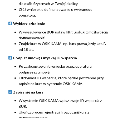
dla osób fizycznych w Twojej okolicy.
Złóż wniosek o dofinansowanie u wybranego
operatora.
Wybierz szkolenie
W wyszukiwarce BUR ustaw filtr: „usługi z możliwością
dofinansowania”
Znajdź kurs w OSK KAMA, np. kurs prawa jazdy kat. B
od 18 lat.
Podpisz umowę i uzyskaj ID wsparcia
Po zaakceptowaniu wniosku przez operatora
podpiszesz umowę.
Otrzymasz ID wsparcia, które będzie potrzebne przy
zapisie na kurs w systemie OSK KAMA.
Zapisz się na kurs
W systemie OSK KAMA wpisz swoje ID wsparcia z
BUR.
Ukończ proces rejestracji i rozpocznij kurs z
dofinansowaniem.