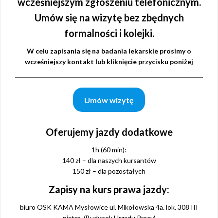
wcześniejszym zgłoszeniu telefonicznym.
Umów się na wizytę bez zbędnych
formalności i kolejki.
W celu zapisania się na badania lekarskie prosimy o
wcześniejszy kontakt lub kliknięcie przycisku poniżej
Umów wizytę
Oferujemy jazdy dodatkowe
1h (60 min):
140 zł – dla naszych kursantów
150 zł – dla pozostałych
Zapisy na kurs prawa jazdy:
biuro OSK KAMA Mysłowice ul. Mikołowska 4a. lok. 308 III
piętro. (Budynek Urzędu Pracy)