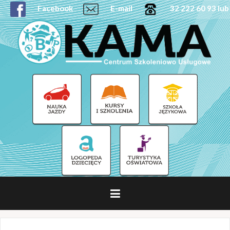
Facebook
E-mail
32 222 60 93 lub