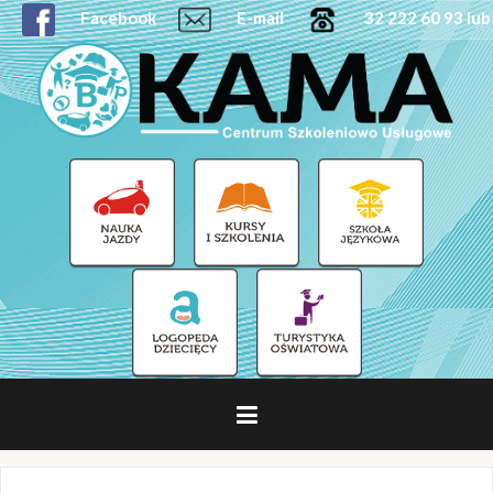
Facebook
E-mail
32 222 60 93 lub