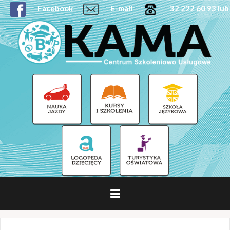
Facebook
E-mail
32 222 60 93 lub