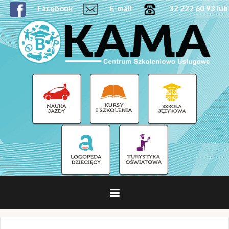
Facebook
E-mail
32 222 60 93 lub