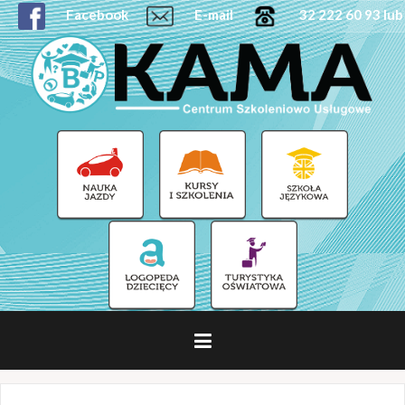
Facebook
E-mail
32 222 60 93 lub