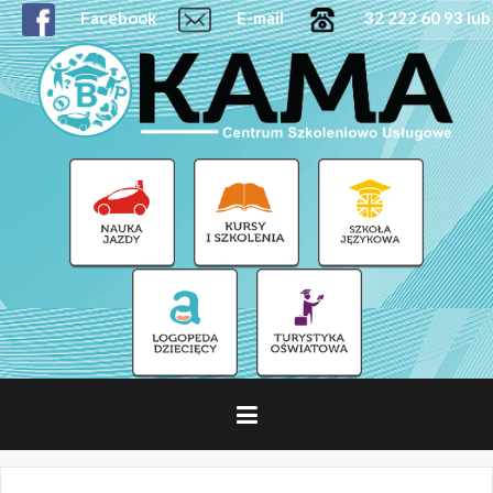
Facebook
E-mail
32 222 60 93 lub