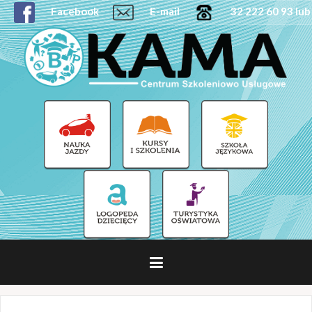
Facebook
E-mail
32 222 60 93 lub