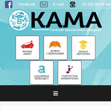
Facebook
E-mail
32 222 60 93 lub