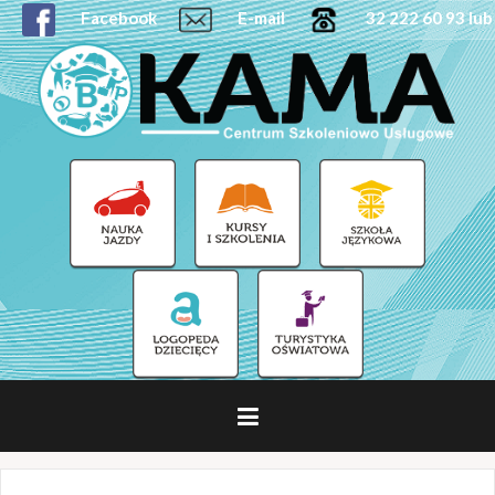
Facebook
E-mail
32 222 60 93 lub