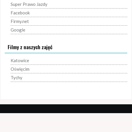
Super Prawo Jazdy
Facebook
Firmy.net
Google
Filmy z naszych zajęć
Katowice
Oświęcim
Tychy