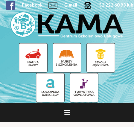
Facebook
E-mail
32 222 60 93 lub