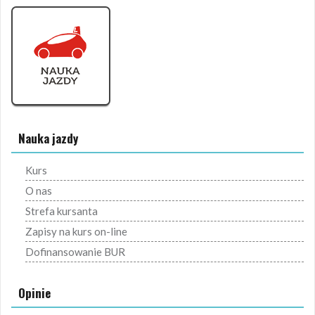
Nauka jazdy
Kurs
O nas
Strefa kursanta
Zapisy na kurs on-line
Dofinansowanie BUR
Opinie