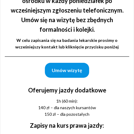
ośrodku w każdy poniedziałek po
wcześniejszym zgłoszeniu telefonicznym.
Umów się na wizytę bez zbędnych
formalności i kolejki.
W celu zapisania się na badania lekarskie prosimy o
wcześniejszy kontakt lub kliknięcie przycisku poniżej
Umów wizytę
Oferujemy jazdy dodatkowe
1h (60 min):
140 zł – dla naszych kursantów
150 zł – dla pozostałych
Zapisy na kurs prawa jazdy: