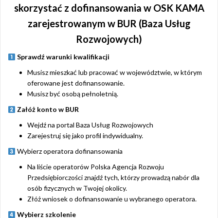
skorzystać z dofinansowania w OSK KAMA
zarejestrowanym w BUR (Baza Usług
Rozwojowych)
Sprawdź warunki kwalifikacji
Musisz mieszkać lub pracować w województwie, w którym
oferowane jest dofinansowanie.
Musisz być osobą pełnoletnią.
Załóż konto w BUR
Wejdź na portal Baza Usług Rozwojowych
Zarejestruj się jako profil indywidualny.
Wybierz operatora dofinansowania
Na liście operatorów Polska Agencja Rozwoju
Przedsiębiorczości znajdź tych, którzy prowadzą nabór dla
osób fizycznych w Twojej okolicy.
Złóż wniosek o dofinansowanie u wybranego operatora.
Wybierz szkolenie