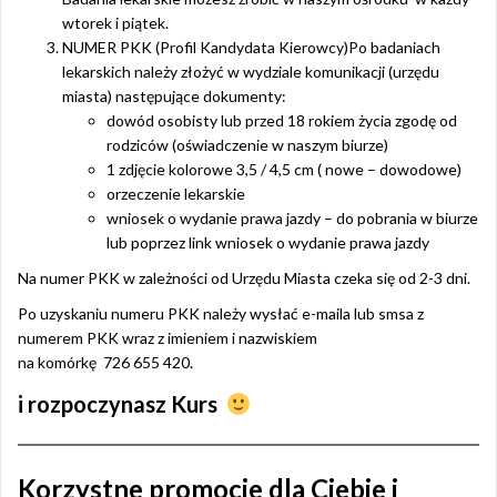
wtorek i piątek.
NUMER PKK (Profil Kandydata Kierowcy)Po badaniach
lekarskich należy złożyć w wydziale komunikacji (urzędu
miasta) następujące dokumenty:
dowód osobisty lub przed 18 rokiem życia zgodę od
rodziców (oświadczenie w naszym biurze)
1 zdjęcie kolorowe 3,5 / 4,5 cm ( nowe – dowodowe)
orzeczenie lekarskie
wniosek o wydanie prawa jazdy – do pobrania w biurze
lub poprzez link wniosek o wydanie prawa jazdy
Na numer PKK w zależności od Urzędu Miasta czeka się od 2-3 dni.
Po uzyskaniu numeru PKK należy wysłać e-maila lub smsa z
numerem PKK wraz z imieniem i nazwiskiem
na komórkę 726 655 420.
i rozpoczynasz Kurs
Korzystne promocje dla Ciebie i