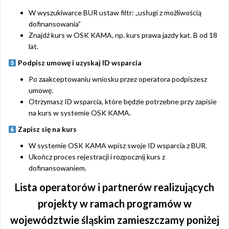
W wyszukiwarce BUR ustaw filtr: „usługi z możliwością
dofinansowania”
Znajdź kurs w OSK KAMA, np. kurs prawa jazdy kat. B od 18
lat.
Podpisz umowę i uzyskaj ID wsparcia
Po zaakceptowaniu wniosku przez operatora podpiszesz
umowę.
Otrzymasz ID wsparcia, które będzie potrzebne przy zapisie
na kurs w systemie OSK KAMA.
Zapisz się na kurs
W systemie OSK KAMA wpisz swoje ID wsparcia z BUR.
Ukończ proces rejestracji i rozpocznij kurs z
dofinansowaniem.
Lista operatorów i partnerów realizujących
projekty w ramach programów w
województwie śląskim zamieszczamy poniżej