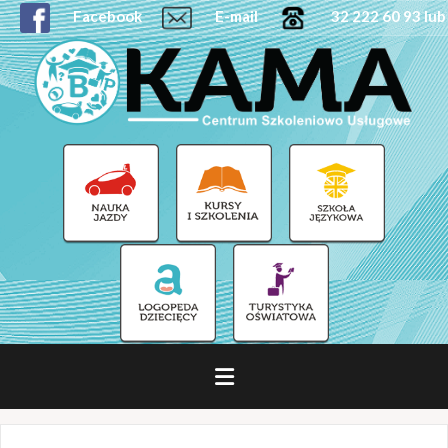
Facebook
E-mail
32 222 60 93 lub